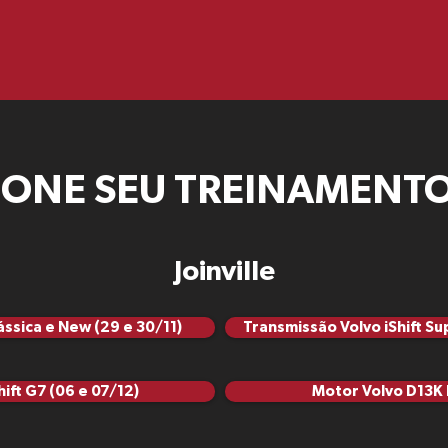
IONE SEU TREINAMENTO
Joinville
ássica e New (29 e 30/11)
Transmissão Volvo iShift Su
ift G7 (06 e 07/12)
Motor Volvo D13K 