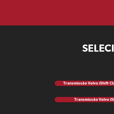
SELEC
Transmissão Volvo iShift Cl
Transmissão Volvo iSh