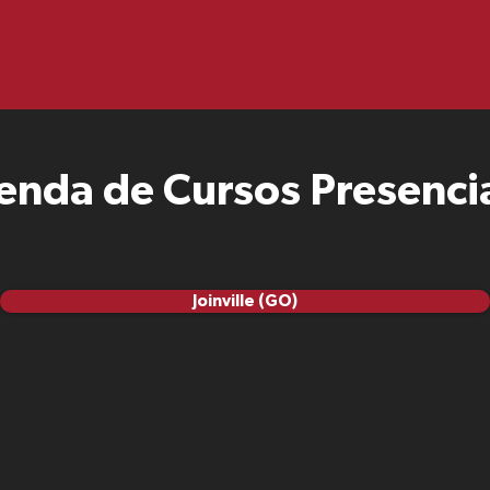
enda de Cursos Presencia
Joinville (GO)