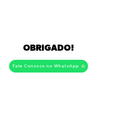
OBRIGADO!
Fale Conosco no WhatsApp