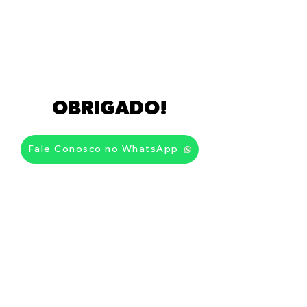
OBRIGADO!
Fale Conosco no WhatsApp