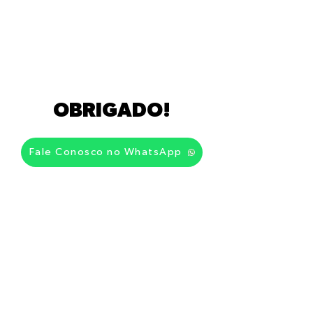
OBRIGADO!
Fale Conosco no WhatsApp