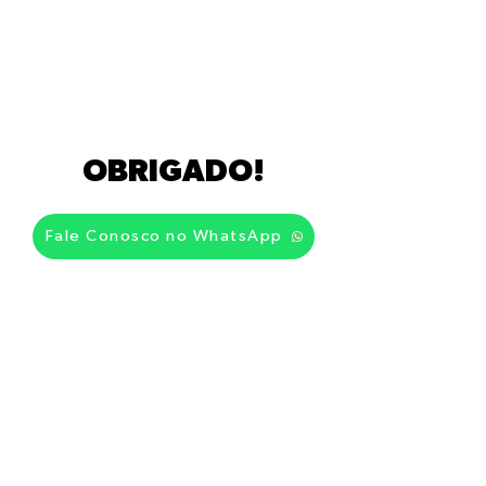
OBRIGADO!
Fale Conosco no WhatsApp