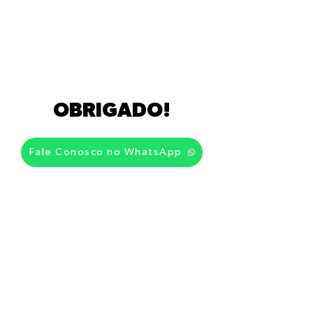
OBRIGADO!
Fale Conosco no WhatsApp