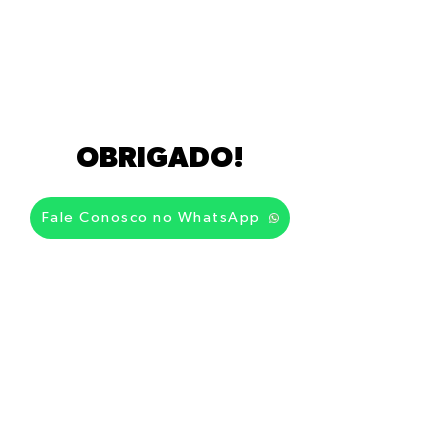
OBRIGADO!
Fale Conosco no WhatsApp