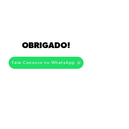
OBRIGADO!
Fale Conosco no WhatsApp