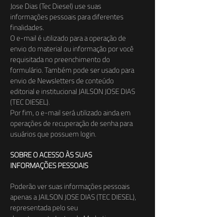
Jose Dias (Tec Diesel) use suas
informações pessoais para diferentes
finalidades.
O e-mail é utilizado para a operação de
envio do material ou informação por você
requisitada no preenchimento do
formulário. Também pode ser usado para
envio de Newsletters de conteúdo
editorial e institucional JAILSON JOSE DIAS
(TEC DIESEL).
Por fim, o e-mail será utilizado ainda em
operações de recuperação de senha para
usuários que possuem login.
SOBRE O ACESSO ÀS SUAS
INFORMAÇÕES PESSOAIS
Poderão ver suas informações pessoais
apenas a JAILSON JOSE DIAS (TEC DIESEL),
representada pelo seu