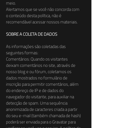
meio.
Alertamos que se você não concorda com
o conteúdo desta política, não é
recomendável acessar nossos materiais.
SOBRE A COLETA DE DADOS
As informações são coletadas das
seguintes formas:
Comentários: Quando os visitantes
deixam comentários no site, através de
nosso blog e ou fórum, coletamos os
dados mostrados no formulário de
inscrição para permitir comentários, além
do endereço de IP e de dados do
navegador do visitante, para auxiliar na
detecção de spam. Uma sequência
anonimizada de caracteres criada a partir
do seu e-mail (também chamada de hash)
poderá ser enviada para o Gravatar para