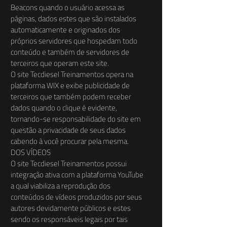
Beacons quando o usuário acessa as
páginas, dados estes que são instalados
automaticamente e originados dos
próprios servidores que hospedam todo
conteúdo e também de servidores de
terceiros que operam este site.
O site Tecdiesel Treinamentos opera na
plataforma WIX e exibe publicidade de
terceiros que também podem receber
dados quando o clique é evidente,
tornando-se responsabilidade do site em
questão a privacidade de seus dados
cabendo à você procurar pela mesma.
DOS VÍDEOS
O site Tecdiesel Treinamentos possui
integração ativa com a plataforma YouTube
a qual viabiliza a reprodução dos
conteúdos de vídeos produzidos por seus
autores devidamente públicos e estes
sendo os responsáveis legais por tais