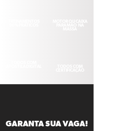
TREINAMENTOS
MOTOR OU CAIXA
90%
PRÁTICOS
PARA MÃO NA
MASSA
TODOS COM
APOSTILA
DIGITAL
TODOS COM
CERTIFICAÇÃO
GARANTA SUA VAGA!