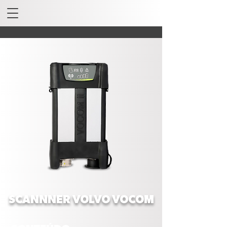
SCANNNER VOLVO VOCOM